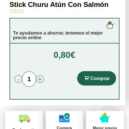
Stick Churu Atún Con Salmón





Te ayudamos a ahorrar, tenemos el mejor
precio online
0,80
€
-
+
Comprar
Compra
Mejor precio