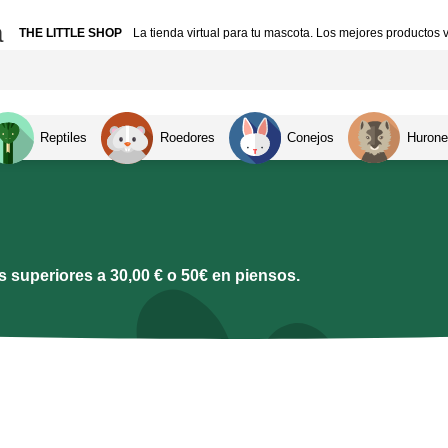
a
THE LITTLE SHOP
La tienda virtual para tu mascota. Los mejores productos v
Reptiles
Roedores
Conejos
Hurone
 superiores a 30,00 € o 50€ en piensos.