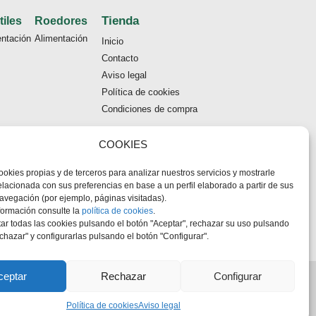
Tienda
tiles
Roedores
entación
Alimentación
Inicio
Contacto
Aviso legal
Política de cookies
Condiciones de compra
COOKIES
ookies propias y de terceros para analizar nuestros servicios y mostrarle
elacionada con sus preferencias en base a un perfil elaborado a partir de sus
avegación (por ejemplo, páginas visitadas).
formación consulte la
política de cookies
.
transporte
r todas las cookies pulsando el botón "Aceptar", rechazar su uso pulsando
chazar" y configurarlas pulsando el botón "Configurar".
ceptar
Rechazar
Configurar
Política de cookies
Aviso legal