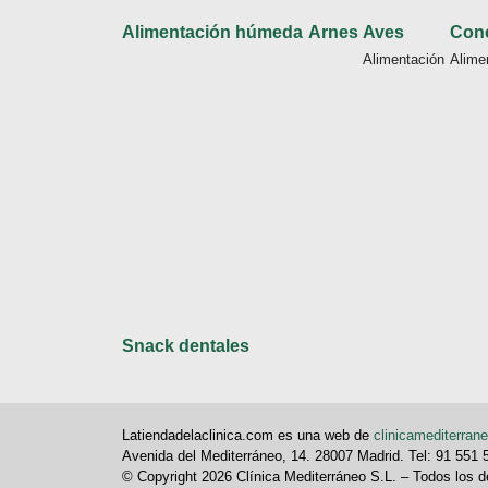
Alimentación húmeda
Arnes
Aves
Con
Alimentación
Alime
Snack dentales
Latiendadelaclinica.com es una web de
clinicamediterran
Avenida del Mediterráneo, 14. 28007 Madrid. Tel: 91 551
© Copyright 2026 Clínica Mediterráneo S.L. – Todos los 