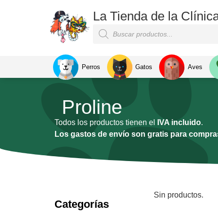
La Tienda de la Clínic
Perros
Gatos
Aves
Proline
Todos los productos tienen el
IVA incluido
.
Los gastos de envío son gratis para compras
Sin productos.
Categorías