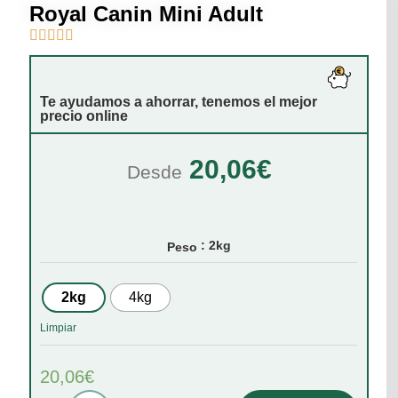
Royal Canin Mini Adult





Te ayudamos a ahorrar, tenemos el mejor
precio online
20,06
€
Desde
: 2kg
Peso
2kg
4kg
Limpiar
20,06
€