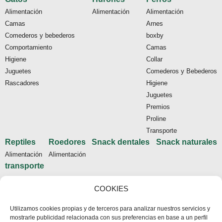
Alimentación
Alimentación
Alimentación
Camas
Arnes
Comederos y bebederos
boxby
Comportamiento
Camas
Higiene
Collar
Juguetes
Comederos y Bebederos
Rascadores
Higiene
Juguetes
Premios
Proline
Transporte
Reptiles
Roedores
Snack dentales
Snack naturales
Alimentación
Alimentación
transporte
Tienda
COOKIES
Inicio
Utilizamos cookies propias y de terceros para analizar nuestros servicios y
Contacto
mostrarle publicidad relacionada con sus preferencias en base a un perfil