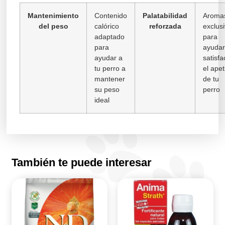
Mantenimiento
Contenido
Palatabilidad
Aroma
del peso
calórico
reforzada
exclus
adaptado
para
para
ayudar
ayudar a
satisfa
tu perro a
el apet
mantener
de tu
su peso
perro
ideal
También te puede interesar