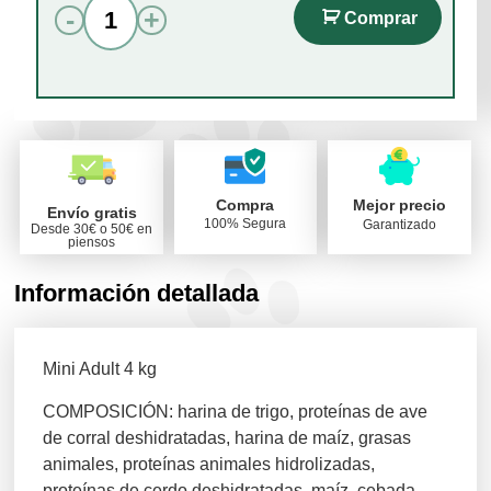
-
+
Comprar
Compra
Mejor precio
Envío gratis
100% Segura
Garantizado
Desde 30€ o 50€ en
piensos
Información detallada
Mini Adult 4 kg
COMPOSICIÓN: harina de trigo, proteínas de ave
de corral deshidratadas, harina de maíz, grasas
animales, proteínas animales hidrolizadas,
proteínas de cerdo deshidratadas, maíz, cebada,