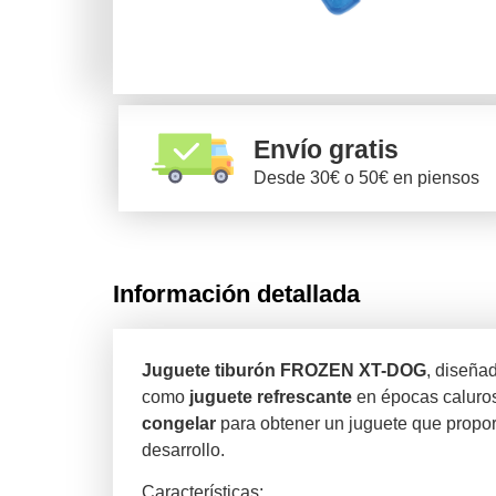
Envío gratis
Desde 30€ o 50€ en piensos
Información detallada
Juguete tiburón FROZEN XT-DOG
, diseña
como
juguete refrescante
en épocas caluro
congelar
para obtener un juguete que proporc
desarrollo.
Características: