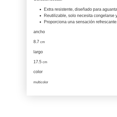
Extra resistente, diseñado para aguanta
Reutilizable, solo necesita congelarse y 
Proporciona una sensación refrescante
ancho
8.7
cm
largo
17.5
cm
color
multicolor