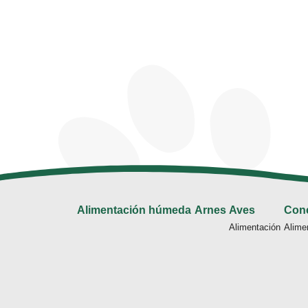
Alimentación húmeda
Arnes
Aves
Con
Alimentación
Alime