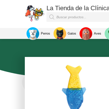
La Tienda de la Clínic
Perros
Gatos
Aves