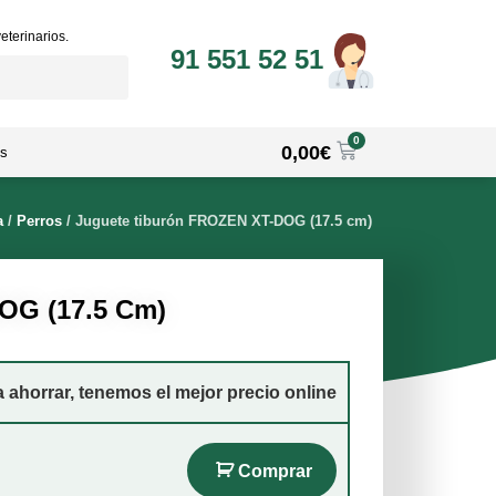
eterinarios.
91 551 52 51
0
0,00
€
s
a
/
Perros
/
Juguete tiburón FROZEN XT-DOG (17.5 cm)
OG (17.5 Cm)
ahorrar, tenemos el mejor precio online
Comprar