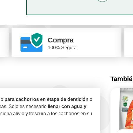
Compra
100% Segura
También
do
para cachorros en etapa de dentición
o
sas. Solo es necesario
llenar con agua y
iona alivio y frescura a los cachorros en su