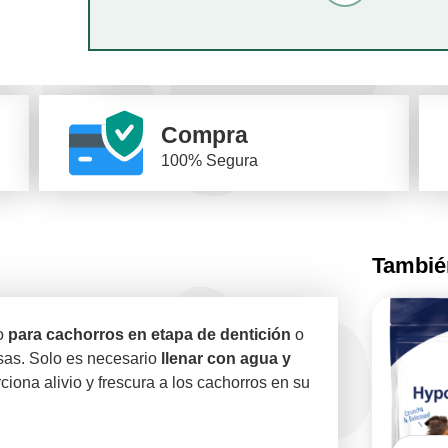
Compra
100% Segura
También
do
para cachorros en etapa de dentición
o
sas. Solo es necesario
llenar con agua y
iona alivio y frescura a los cachorros en su