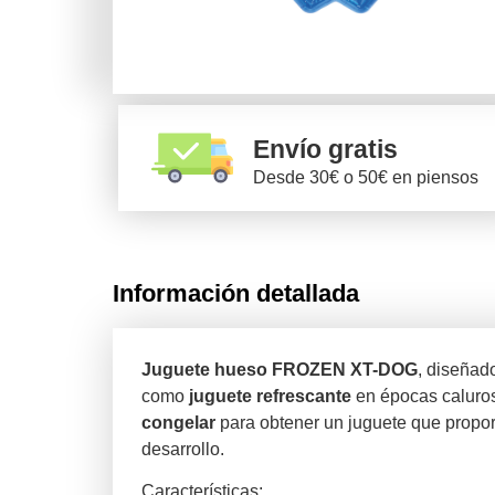
Envío gratis
Desde 30€ o 50€ en piensos
Información detallada
Juguete hueso FROZEN XT-DOG
, diseña
como
juguete refrescante
en épocas caluro
congelar
para obtener un juguete que proporc
desarrollo.
Características: