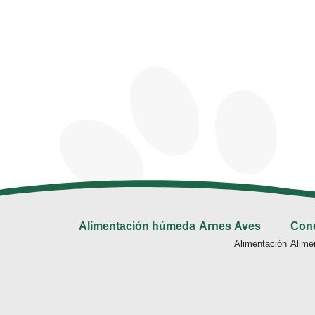
Alimentación húmeda
Arnes
Aves
Con
Alimentación
Alime