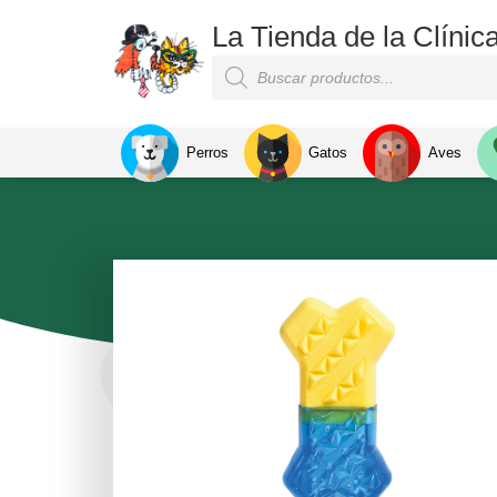
La Tienda de la Clínic
Perros
Gatos
Aves