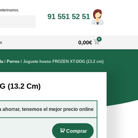
eterinarios.
91 551 52 51
0
0,00
€
s
da
/
Perros
/
Juguete hueso FROZEN XT-DOG (13.2 cm)
 (13.2 Cm)
ahorrar, tenemos el mejor precio online
Comprar