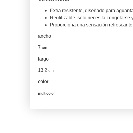
Extra resistente, diseñado para aguanta
Reutilizable, solo necesita congelarse y 
Proporciona una sensación refrescante
ancho
7
cm
largo
13.2
cm
color
multicolor