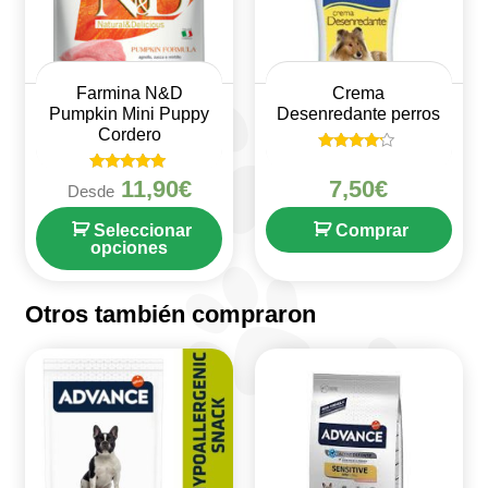
Farmina N&D
Crema
Pumpkin Mini Puppy
Desenredante perros
Cordero
Valorado
en
Valorado en
11,90
€
7,50
€
Desde
4
5
de 5
de 5
Seleccionar
Comprar
opciones
Otros también compraron