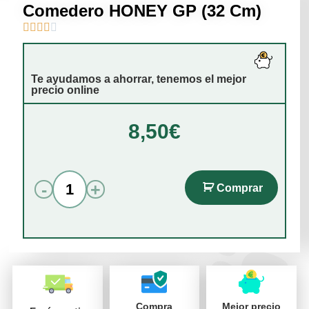
Comedero HONEY GP (32 Cm)





Te ayudamos a ahorrar, tenemos el mejor
precio online
8,50
€
-
+
Comprar
Compra
Mejor precio