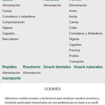
Alimentación
Alimentación
Alimentación
Camas
Arnes
Comederos y bebederos
boxby
Comportamiento
Camas
Higiene
Collar
Juguetes
Comederos y Bebederos
Rascadores
Higiene
Juguetes
Premios
Proline
Transporte
Reptiles
Roedores
Snack dentales
Snack naturales
Alimentación
Alimentación
transporte
Tienda
COOKIES
Inicio
Utilizamos cookies propias y de terceros para analizar nuestros servicios y
Contacto
mostrarle publicidad relacionada con sus preferencias en base a un perfil