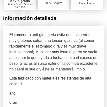
Envío gratis
100% Segura
Garantizado
Desde 30€ o 50€ en
piensos
Información detallada
El comedero anti-glotonería evita que los perros
muy glotones sufran una torsión gástrica (al comer
rápidamente el estómago gira y es muy grave
incluso mortal). Al comer más lento el perro se sacia
antes, por lo que ayuda a luchar contra el exceso de
peso. Gracias al surco exterior, la comida excedente
no caerá al suelo y éste se mantendrá limpio.
Está fabricado con materiales resistentes de alta
calidad.
alto
6
cm