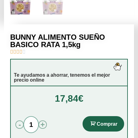
BUNNY ALIMENTO SUEÑO
BASICO RATA 1,5kg





Te ayudamos a ahorrar, tenemos el mejor
precio online
17,84
€
-
+
Comprar