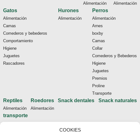
Alimentación
Alimentación
Gatos
Hurones
Perros
Alimentación
Alimentación
Alimentación
Camas
Arnes
Comederos y bebederos
boxby
Comportamiento
Camas
Higiene
Collar
Juguetes
Comederos y Bebederos
Rascadores
Higiene
Juguetes
Premios
Proline
Transporte
Reptiles
Roedores
Snack dentales
Snack naturales
Alimentación
Alimentación
transporte
Tienda
COOKIES
Inicio