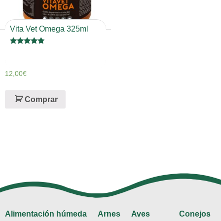
Vita Vet Omega 325ml
Valorado en
5
de 5
12,00
€
Comprar
Alimentación húmeda
Arnes
Aves
Conejos